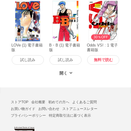
無料
30％OFF
LOVe (1) 電子書籍
B・B (1) 電子書籍
Odds VS! : 1 電子
版
版
書籍版
試し読み
試し読み
無料で読む
ストアTOP
会社概要
初めての方へ
よくあるご質問
お買い物ガイド
お問い合わせ
ストアニュースレター
プライバシーポリシー
特定商取引法に基づく表示