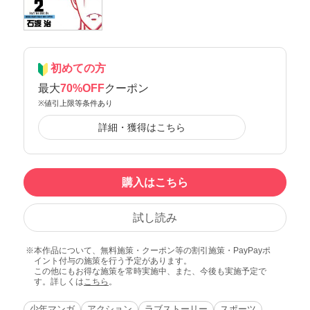
初めての方
最大
70%OFF
クーポン
※値引上限等条件あり
詳細・獲得はこちら
購入はこちら
試し読み
本作品について、無料施策・クーポン等の割引施策・PayPayポ
イント付与の施策を行う予定があります。
この他にもお得な施策を常時実施中、また、今後も実施予定で
す。詳しくは
こちら
。
少年マンガ
アクション
ラブストーリー
スポーツ