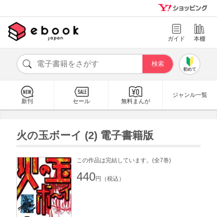
ガイド
本棚
初めて
ジャンル一覧
新刊
セール
無料まんが
火の玉ボーイ (2) 電子書籍版
この作品は完結しています。(全7巻)
440
円（税込）