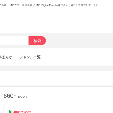
あり、LINEヤフー株式会社がLINE Digital Frontier株式会社と協力して運営しています。
料まんが
ジャンル一覧
660
円（税込）
初めての方