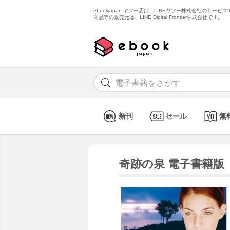
ebookjapan ヤフー店は、LINEヤフー株式会社のサービスで
商品等の販売元は、LINE Digital Frontier株式会社です。
新刊
セール
無
奇跡の泉 電子書籍版