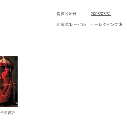
提供開始日
2008/07/31
連載誌/レーベル
ハーレクイン文庫
電子書籍版