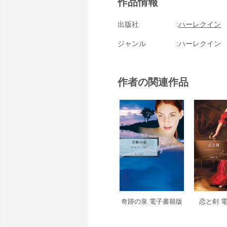
作品情報
出版社
ハーレクイン
ジャンル
ハーレクイン
作者の関連作品
奇跡の泉 電子書籍版
恋と剣 