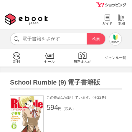
ガイド
本棚
初めて
ジャンル一覧
新刊
セール
無料まんが
School Rumble (9) 電子書籍版
この作品は完結しています。(全22巻)
594
円（税込）