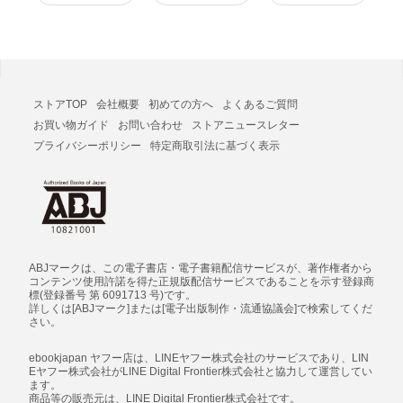
ストアTOP
会社概要
初めての方へ
よくあるご質問
お買い物ガイド
お問い合わせ
ストアニュースレター
プライバシーポリシー
特定商取引法に基づく表示
ABJマークは、この電子書店・電子書籍配信サービスが、著作権者から
コンテンツ使用許諾を得た正規版配信サービスであることを示す登録商
標(登録番号 第 6091713 号)です。
詳しくは[ABJマーク]または[電子出版制作・流通協議会]で検索してくだ
さい。
ebookjapan ヤフー店は、LINEヤフー株式会社のサービスであり、LIN
Eヤフー株式会社がLINE Digital Frontier株式会社と協力して運営してい
ます。
商品等の販売元は、LINE Digital Frontier株式会社です。