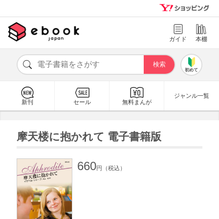
ガイド
本棚
初めて
ジャンル一覧
新刊
セール
無料まんが
摩天楼に抱かれて 電子書籍版
660
円（税込）