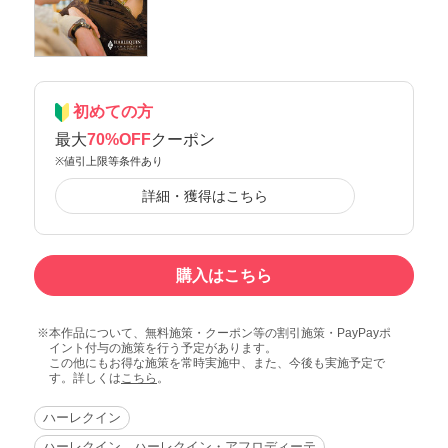
初めての方
最大
70%OFF
クーポン
※値引上限等条件あり
詳細・獲得はこちら
購入はこちら
本作品について、無料施策・クーポン等の割引施策・PayPayポ
イント付与の施策を行う予定があります。
この他にもお得な施策を常時実施中、また、今後も実施予定で
す。詳しくは
こちら
。
ハーレクイン
ハーレクイン ハーレクイン・アフロディーテ