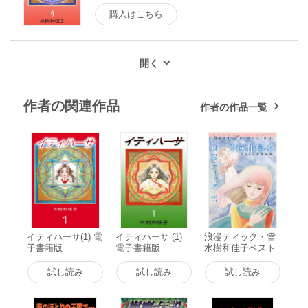
購入はこちら
作者の関連作品
作者の作品一覧
イティハーサ(1) 電
イティハーサ (1)
浪漫ティック・雪
子書籍版
電子書籍版
水樹和佳子ベスト
自選傑作集 電子書
籍版
試し読み
試し読み
試し読み