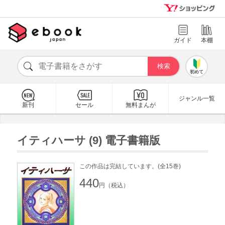
ガイド
本棚
初めて
ジャンル一覧
新刊
セール
無料まんが
イティハーサ (9) 電子書籍版
この作品は完結しています。(全15巻)
440
円（税込）