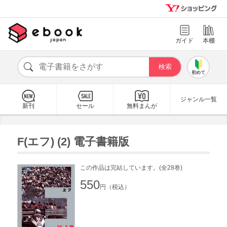
ガイド
本棚
初めて
ジャンル一覧
新刊
セール
無料まんが
F(エフ) (2) 電子書籍版
この作品は完結しています。(全28巻)
550
円（税込）