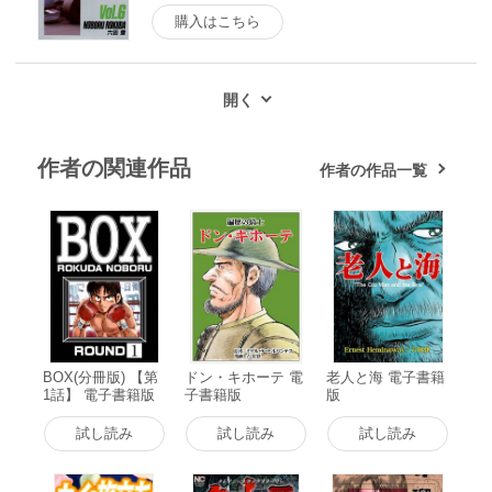
購入はこちら
作者の関連作品
作者の作品一覧
BOX(分冊版) 【第
ドン・キホーテ 電
老人と海 電子書籍
1話】 電子書籍版
子書籍版
版
試し読み
試し読み
試し読み