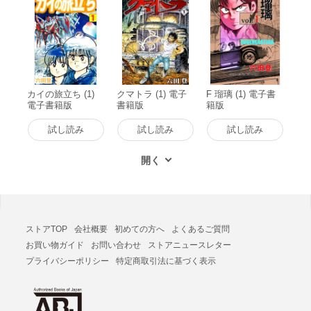
カイの旅立ち (1)
クマトラ (1) 電子
F 瑠璃 (1) 電子書
電子書籍版
書籍版
籍版
試し読み
試し読み
試し読み
ストアTOP
会社概要
初めての方へ
よくあるご質問
お買い物ガイド
お問い合わせ
ストアニュースレター
プライバシーポリシー
特定商取引法に基づく表示