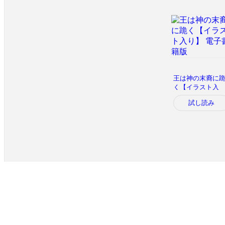
王は神の末裔に
く【イラスト入
り】 電子書籍版
試し読み