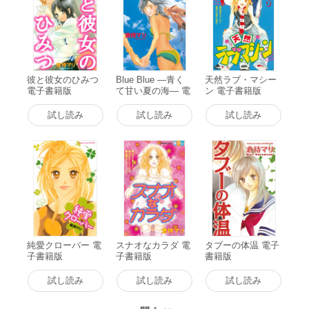
彼と彼女のひみつ
Blue Blue ―青く
天然ラブ・マシー
電子書籍版
て甘い夏の海― 電
ン 電子書籍版
子書籍版
試し読み
試し読み
試し読み
純愛クローバー 電
スナオなカラダ 電
タブーの体温 電子
子書籍版
子書籍版
書籍版
試し読み
試し読み
試し読み