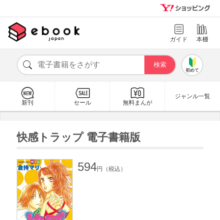
ガイド
本棚
初めて
ジャンル一覧
新刊
セール
無料まんが
快感トラップ 電子書籍版
594
円（税込）