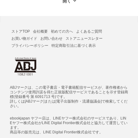
ストアTOP
会社概要
初めての方へ
よくあるご質問
お買い物ガイド
お問い合わせ
ストアニュースレター
プライバシーポリシー
特定商取引法に基づく表示
ABJマークは、この電子書店・電子書籍配信サービスが、著作権者から
コンテンツ使用許諾を得た正規版配信サービスであることを示す登録商
標(登録番号 第 6091713 号)です。
詳しくは[ABJマーク]または[電子出版制作・流通協議会]で検索してくだ
さい。
ebookjapan ヤフー店は、LINEヤフー株式会社のサービスであり、LIN
Eヤフー株式会社がLINE Digital Frontier株式会社と協力して運営してい
ます。
商品等の販売元は、LINE Digital Frontier株式会社です。