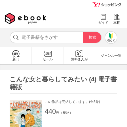
ガイド
本棚
初めて
ジャンル一覧
新刊
セール
無料まんが
こんな女と暮らしてみたい (4) 電子書
籍版
この作品は完結しています。(全8巻)
440
円（税込）