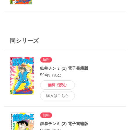
同シリーズ
無料
鉄拳チンミ (1) 電子書籍版
594
円（税込）
無料で読む
購入はこちら
無料
鉄拳チンミ (2) 電子書籍版