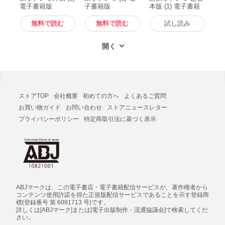
電子書籍版
子書籍版
本版 (1) 電子書籍
版
無料で読む
無料で読む
試し読み
ストアTOP
会社概要
初めての方へ
よくあるご質問
お買い物ガイド
お問い合わせ
ストアニュースレター
プライバシーポリシー
特定商取引法に基づく表示
ABJマークは、この電子書店・電子書籍配信サービスが、著作権者から
コンテンツ使用許諾を得た正規版配信サービスであることを示す登録商
標(登録番号 第 6091713 号)です。
詳しくは[ABJマーク]または[電子出版制作・流通協議会]で検索してくだ
さい。