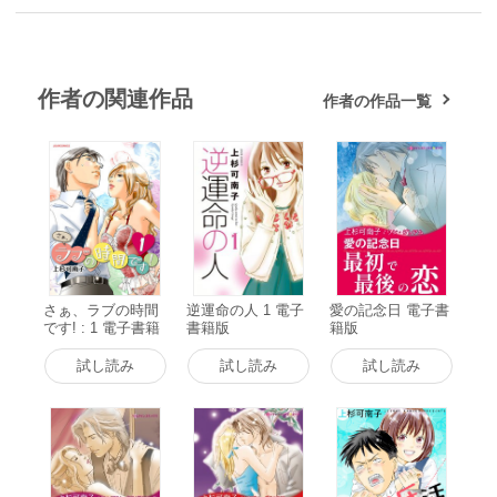
作者の関連作品
作者の作品一覧
さぁ、ラブの時間
逆運命の人 1 電子
愛の記念日 電子書
です! : 1 電子書籍
書籍版
籍版
版
試し読み
試し読み
試し読み