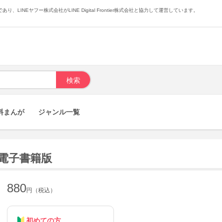
あり、LINEヤフー株式会社がLINE Digital Frontier株式会社と協力して運営しています。
料まんが
ジャンル一覧
電子書籍版
880
円（税込）
初めての方