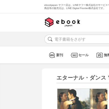
ebookjapan ヤフー店は、LINEヤフー株式会社のサービスで
商品等の販売元は、LINE Digital Frontier株式会社です。
新刊
セール
無
エターナル・ダンス 