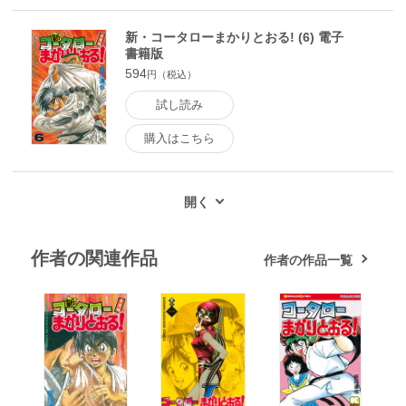
新・コータローまかりとおる! (6) 電子
書籍版
594
円（税込）
試し読み
購入はこちら
作者の関連作品
作者の作品一覧