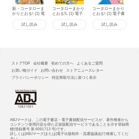
新・コータローま
コータローまかり
コータローまかり
かりとおる! (1) 電
とおる!L (1) 電子
とおる! (1) 電子書
子書籍版
書籍版
籍版
試し読み
試し読み
試し読み
ストアTOP
会社概要
初めての方へ
よくあるご質問
お買い物ガイド
お問い合わせ
ストアニュースレター
プライバシーポリシー
特定商取引法に基づく表示
ABJマークは、この電子書店・電子書籍配信サービスが、著作権者から
コンテンツ使用許諾を得た正規版配信サービスであることを示す登録商
標(登録番号 第 6091713 号)です。
詳しくは[ABJマーク]または[電子出版制作・流通協議会]で検索してくだ
さい。