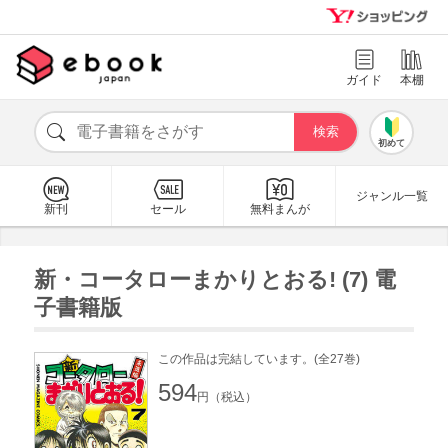
ガイド
本棚
初めて
ジャンル一覧
新刊
セール
無料まんが
新・コータローまかりとおる! (7) 電
子書籍版
この作品は完結しています。(全27巻)
594
円（税込）