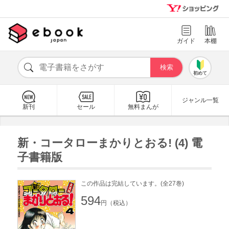
ガイド
本棚
初めて
ジャンル一覧
新刊
セール
無料まんが
新・コータローまかりとおる! (4) 電
子書籍版
この作品は完結しています。(全27巻)
594
円（税込）