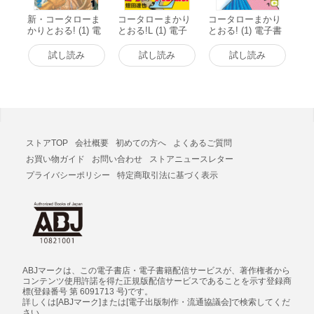
新・コータローま
コータローまかり
コータローまかり
かりとおる! (1) 電
とおる!L (1) 電子
とおる! (1) 電子書
子書籍版
書籍版
籍版
試し読み
試し読み
試し読み
ストアTOP
会社概要
初めての方へ
よくあるご質問
お買い物ガイド
お問い合わせ
ストアニュースレター
プライバシーポリシー
特定商取引法に基づく表示
ABJマークは、この電子書店・電子書籍配信サービスが、著作権者から
コンテンツ使用許諾を得た正規版配信サービスであることを示す登録商
標(登録番号 第 6091713 号)です。
詳しくは[ABJマーク]または[電子出版制作・流通協議会]で検索してくだ
さい。