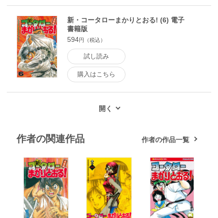
新・コータローまかりとおる! (6) 電子
書籍版
594
円（税込）
試し読み
購入はこちら
作者の関連作品
作者の作品一覧