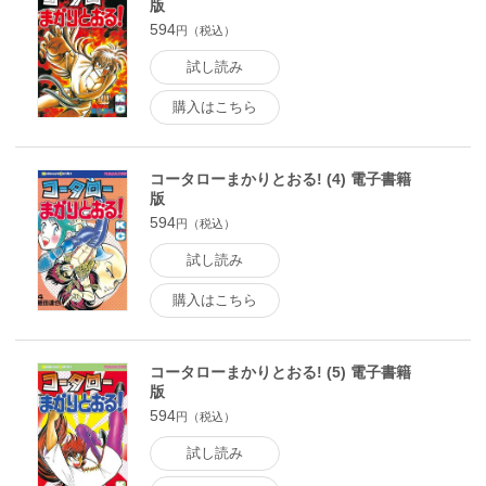
版
594
円（税込）
試し読み
購入はこちら
コータローまかりとおる! (4) 電子書籍
版
594
円（税込）
試し読み
購入はこちら
コータローまかりとおる! (5) 電子書籍
版
594
円（税込）
試し読み