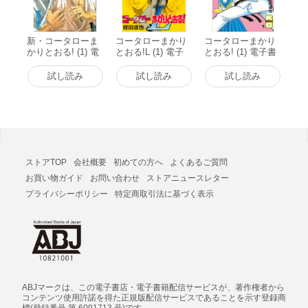
新・コータローま
コータローまかり
コータローまかり
かりとおる! (1) 電
とおる!L (1) 電子
とおる! (1) 電子書
子書籍版
書籍版
籍版
試し読み
試し読み
試し読み
ストアTOP
会社概要
初めての方へ
よくあるご質問
お買い物ガイド
お問い合わせ
ストアニュースレター
プライバシーポリシー
特定商取引法に基づく表示
ABJマークは、この電子書店・電子書籍配信サービスが、著作権者から
コンテンツ使用許諾を得た正規版配信サービスであることを示す登録商