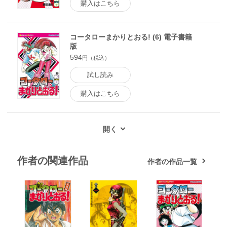
購入はこちら
コータローまかりとおる! (6) 電子書籍
版
594
円（税込）
試し読み
購入はこちら
作者の関連作品
作者の作品一覧