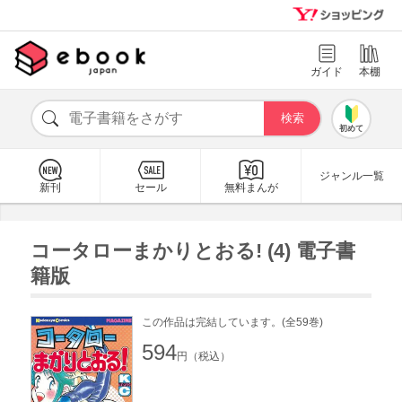
ガイド
本棚
初めて
ジャンル一覧
新刊
セール
無料まんが
コータローまかりとおる! (4) 電子書
籍版
この作品は完結しています。(全59巻)
594
円（税込）