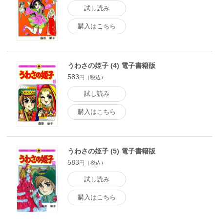
試し読み
購入はこちら
うわさの姫子 (4) 電子書籍版
583
円（税込）
試し読み
購入はこちら
うわさの姫子 (5) 電子書籍版
583
円（税込）
試し読み
購入はこちら