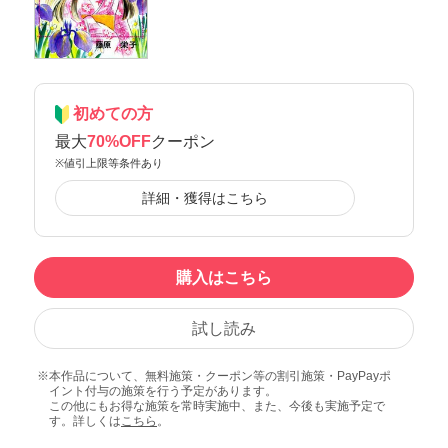
初めての方
最大
70%OFF
クーポン
※値引上限等条件あり
詳細・獲得はこちら
購入はこちら
試し読み
本作品について、無料施策・クーポン等の割引施策・PayPayポ
イント付与の施策を行う予定があります。
この他にもお得な施策を常時実施中、また、今後も実施予定で
す。詳しくは
こちら
。