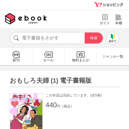
ガイド
本棚
初めて
ジャンル一覧
新刊
セール
無料まんが
おもしろ夫婦 (1) 電子書籍版
この作品は完結しています。(全5巻)
440
円（税込）