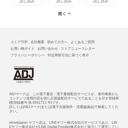
試し読み
試し読み
試し読み
ストアTOP
会社概要
初めての方へ
よくあるご質問
お買い物ガイド
お問い合わせ
ストアニュースレター
プライバシーポリシー
特定商取引法に基づく表示
ABJマークは、この電子書店・電子書籍配信サービスが、著作権者から
コンテンツ使用許諾を得た正規版配信サービスであることを示す登録商
標(登録番号 第 6091713 号)です。
詳しくは[ABJマーク]または[電子出版制作・流通協議会]で検索してくだ
さい。
ebookjapan ヤフー店は、LINEヤフー株式会社のサービスであり、LIN
Eヤフー株式会社がLINE Digital Frontier株式会社と協力して運営してい