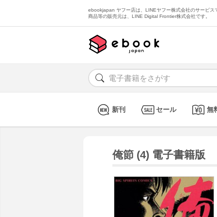
ebookjapan ヤフー店は、LINEヤフー株式会社のサービスで
商品等の販売元は、LINE Digital Frontier株式会社です。
新刊
セール
無
俺節 (4) 電子書籍版