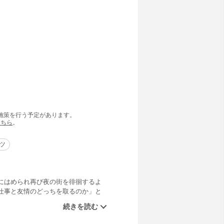
の施策を行う予定があります。
こちら
。
ツ
にはめられ再び夜の街を徘徊するよ
仕事と友情のどっちを取るのか」と