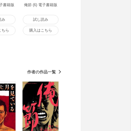
 電子書籍版
俺節 (6) 電子書籍版
読み
試し読み
こちら
購入はこちら
作者の作品一覧