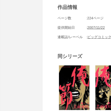
作品情報
ページ数
224ページ
提供開始日
2007/11/22
連載誌/レーベル
ビッグコミッ
同シリーズ