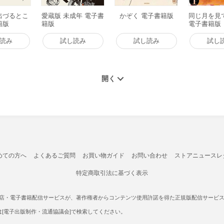
出づるとこ
愛蔵版 未成年 電子書
かぞく 電子書籍版
同じ月を見て
籍版
籍版
電子書籍版
読み
試し読み
試し読み
試し
めての方へ
よくあるご質問
お買い物ガイド
お問い合わせ
ストアニュースレ
特定商取引法に基づく表示
書店・電子書籍配信サービスが、著作権者からコンテンツ使用許諾を得た正規版配信サービスであ
たは[電子出版制作・流通協議会]で検索してください。