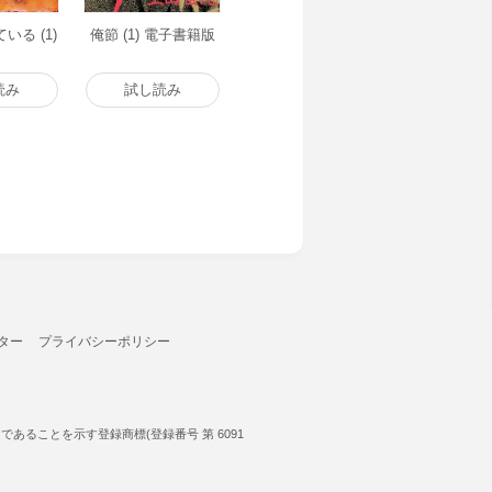
いる (1)
俺節 (1) 電子書籍版
読み
試し読み
ター
プライバシーポリシー
ることを示す登録商標(登録番号 第 6091