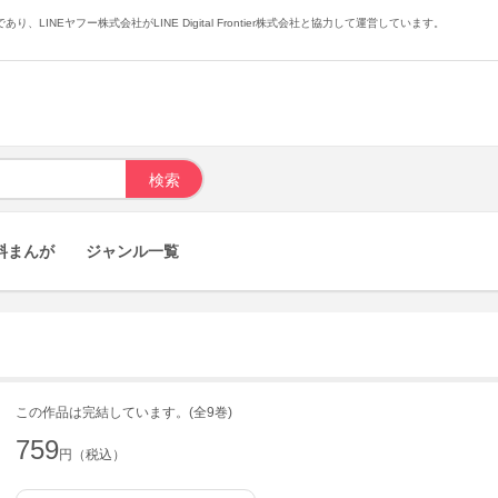
あり、LINEヤフー株式会社がLINE Digital Frontier株式会社と協力して運営しています。
料まんが
ジャンル一覧
この作品は完結しています。(全9巻)
759
円（税込）