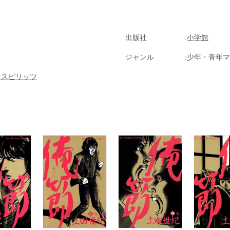
出版社
小学館
ジャンル
少年・青年マ
クスピリッツ