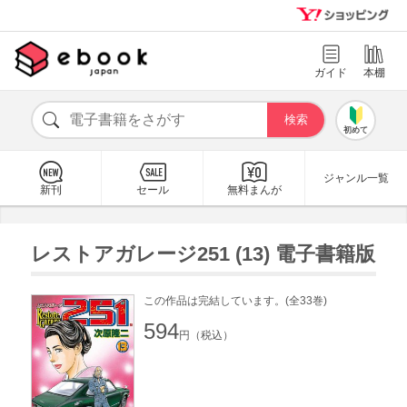
ガイド
本棚
初めて
ジャンル一覧
新刊
セール
無料まんが
レストアガレージ251 (13) 電子書籍版
この作品は完結しています。(全33巻)
594
円（税込）