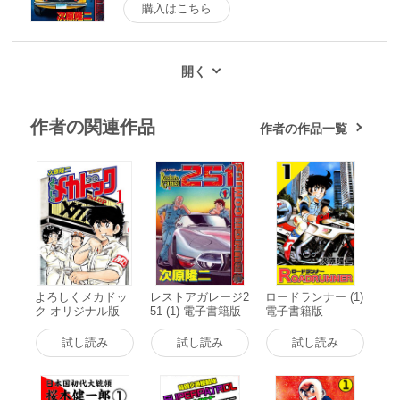
購入はこちら
作者の関連作品
作者の作品一覧
よろしくメカドッ
レストアガレージ2
ロードランナー (1)
ク オリジナル版
51 (1) 電子書籍版
電子書籍版
(1) 電子書籍版
試し読み
試し読み
試し読み