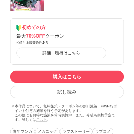
初めての方
最大
70%OFF
クーポン
※値引上限等条件あり
詳細・獲得はこちら
購入はこちら
試し読み
本作品について、無料施策・クーポン等の割引施策・PayPayポ
イント付与の施策を行う予定があります。
この他にもお得な施策を常時実施中、また、今後も実施予定で
す。詳しくは
こちら
。
青年マンガ
メカニック
ラブストーリー
ラブコメ