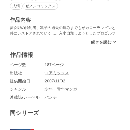
人情
ゼノンコミックス
作品内容
夢次郎の婚約者、凛子の過去の痛みまでもがカローラレビンと
共にレストアされていく…。入水自殺しようとしたプロゴルフ
ァー吹越の新シリーズも収録!!
作品情報
ページ数
187ページ
出版社
コアミックス
提供開始日
2007/11/02
ジャンル
少年・青年マンガ
連載誌/レーベル
バンチ
同シリーズ