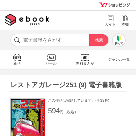
ガイド
本棚
初めて
ジャンル一覧
新刊
セール
無料まんが
レストアガレージ251 (9) 電子書籍版
この作品は完結しています。(全33巻)
594
円（税込）