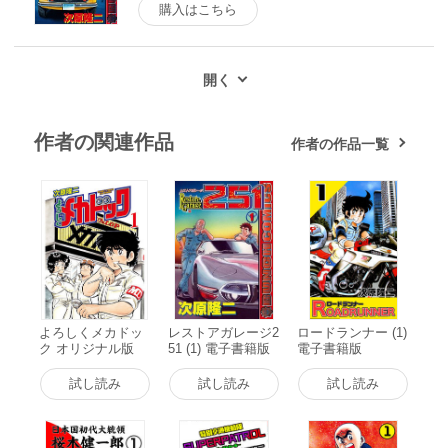
購入はこちら
作者の関連作品
作者の作品一覧
よろしくメカドッ
レストアガレージ2
ロードランナー (1)
ク オリジナル版
51 (1) 電子書籍版
電子書籍版
(1) 電子書籍版
試し読み
試し読み
試し読み