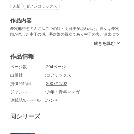
人情
ゼノンコミックス
作品内容
夢次郎初恋の人に瓜二つの娘・明日美が現われた。彼女は夢次
郎が恋した幸子の孫。夢次郎の親友であり幸子の夫、源太につ
いて相談があるらしいのだが…。
作品情報
ページ数
204ページ
出版社
コアミックス
提供開始日
2007/11/02
ジャンル
少年・青年マンガ
連載誌/レーベル
バンチ
同シリーズ