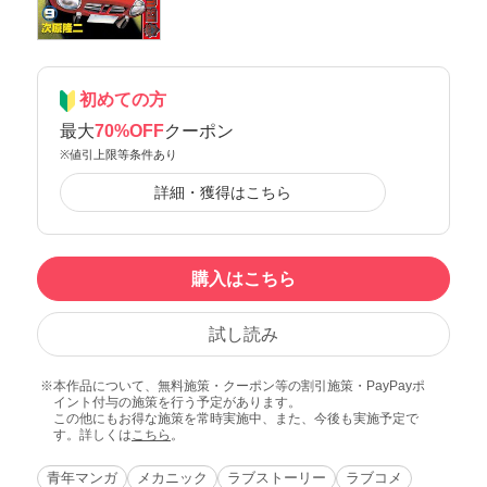
初めての方
最大
70%OFF
クーポン
※値引上限等条件あり
詳細・獲得はこちら
購入はこちら
試し読み
本作品について、無料施策・クーポン等の割引施策・PayPayポ
イント付与の施策を行う予定があります。
この他にもお得な施策を常時実施中、また、今後も実施予定で
す。詳しくは
こちら
。
青年マンガ
メカニック
ラブストーリー
ラブコメ