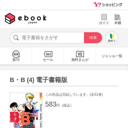
ガイド
本棚
初めて
ジャンル一覧
新刊
セール
無料まんが
B・B (4) 電子書籍版
この作品は完結しています。(全31巻)
583
円（税込）