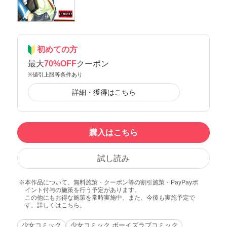
初めての方
最大
70%OFF
クーポン
※値引上限等条件あり
詳細・獲得はこちら
購入はこちら
試し読み
本作品について、無料施策・クーポン等の割引施策・PayPayポ
イント付与の施策を行う予定があります。
この他にもお得な施策を常時実施中、また、今後も実施予定で
す。詳しくは
こちら
。
少女コミック
少女コミック ボーイズラブコミック