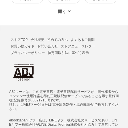
ストアTOP
会社概要
初めての方へ
よくあるご質問
お買い物ガイド
お問い合わせ
ストアニュースレター
プライバシーポリシー
特定商取引法に基づく表示
ABJマークは、この電子書店・電子書籍配信サービスが、著作権者から
コンテンツ使用許諾を得た正規版配信サービスであることを示す登録商
標(登録番号 第 6091713 号)です。
詳しくは[ABJマーク]または[電子出版制作・流通協議会]で検索してくだ
さい。
ebookjapan ヤフー店は、LINEヤフー株式会社のサービスであり、LIN
Eヤフー株式会社がLINE Digital Frontier株式会社と協力して運営してい