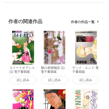
作者の関連作品
作者の作品一覧
スイートオアシス
都の昼寝物語 (1)
デッド・エンド 電
(1) 電子書籍版
電子書籍版
子書籍版
試し読み
試し読み
試し読み