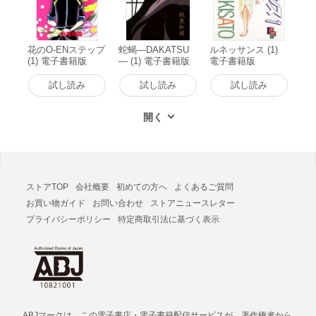
花のO-ENステップ
蛇蝎―DAKATSU
ルネッサンス (1)
(1) 電子書籍版
― (1) 電子書籍版
電子書籍版
試し読み
試し読み
試し読み
ストアTOP
会社概要
初めての方へ
よくあるご質問
お買い物ガイド
お問い合わせ
ストアニュースレター
プライバシーポリシー
特定商取引法に基づく表示
ABJマークは、この電子書店・電子書籍配信サービスが、著作権者から