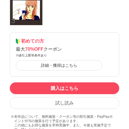
初めての方
最大
70%OFF
クーポン
※値引上限等条件あり
詳細・獲得はこちら
購入はこちら
試し読み
本作品について、無料施策・クーポン等の割引施策・PayPayポ
イント付与の施策を行う予定があります。
この他にもお得な施策を常時実施中、また、今後も実施予定で