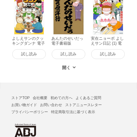
よしえサンのクッ
あんたのせいだっ
実在ニョーボ よし
キングダンナ 電子
電子書籍版
えサン日記 (1) 電
書籍版
子書籍版
試し読み
試し読み
試し読み
ストアTOP
会社概要
初めての方へ
よくあるご質問
お買い物ガイド
お問い合わせ
ストアニュースレター
プライバシーポリシー
特定商取引法に基づく表示