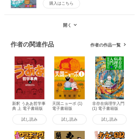
購入はこちら
作者の関連作品
作者の作品一覧
新釈 うああ哲学事
天国ニョーボ (1)
非存在病理学入門
典 上 電子書籍版
電子書籍版
(1) 電子書籍版
試し読み
試し読み
試し読み