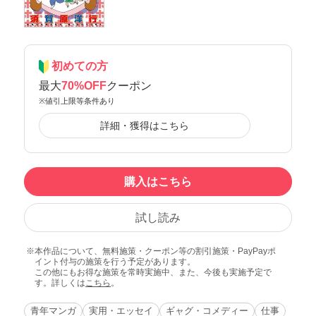
初めての方
最大
70%OFF
クーポン
※値引上限等条件あり
詳細・獲得はこちら
購入はこちら
試し読み
本作品について、無料施策・クーポン等の割引施策・PayPayポ
イント付与の施策を行う予定があります。
この他にもお得な施策を常時実施中、また、今後も実施予定で
す。詳しくは
こちら
。
青年マンガ
実用・エッセイ
ギャグ・コメディー
仕事