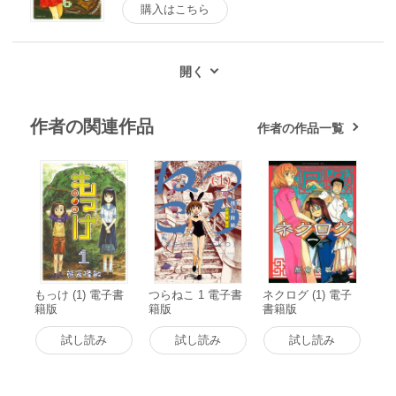
購入はこちら
作者の関連作品
作者の作品一覧
もっけ (1) 電子書
つらねこ 1 電子書
ネクログ (1) 電子
籍版
籍版
書籍版
試し読み
試し読み
試し読み