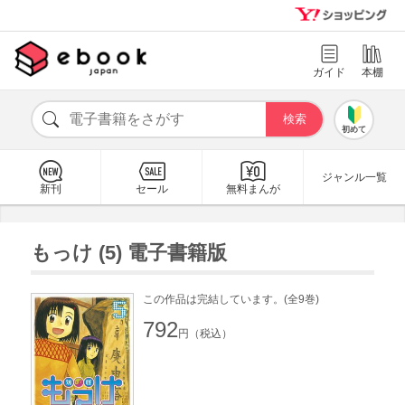
ガイド
本棚
初めて
ジャンル一覧
新刊
セール
無料まんが
もっけ (5) 電子書籍版
この作品は完結しています。(全9巻)
792
円（税込）