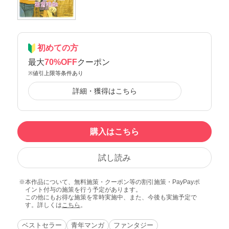
初めての方
最大
70%OFF
クーポン
※値引上限等条件あり
詳細・獲得はこちら
購入はこちら
試し読み
本作品について、無料施策・クーポン等の割引施策・PayPayポ
イント付与の施策を行う予定があります。
この他にもお得な施策を常時実施中、また、今後も実施予定で
す。詳しくは
こちら
。
ベストセラー
青年マンガ
ファンタジー