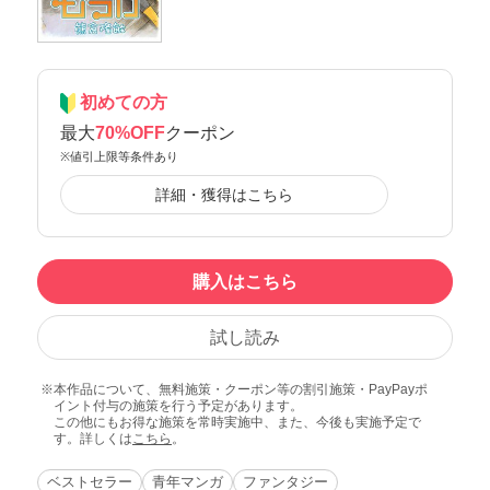
初めての方
最大
70%OFF
クーポン
※値引上限等条件あり
詳細・獲得はこちら
購入はこちら
試し読み
本作品について、無料施策・クーポン等の割引施策・PayPayポ
イント付与の施策を行う予定があります。
この他にもお得な施策を常時実施中、また、今後も実施予定で
す。詳しくは
こちら
。
ベストセラー
青年マンガ
ファンタジー