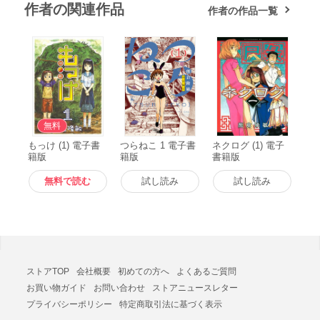
作者の関連作品
作者の作品一覧
無料
もっけ (1) 電子書
つらねこ 1 電子書
ネクログ (1) 電子
籍版
籍版
書籍版
無料で読む
試し読み
試し読み
ストアTOP
会社概要
初めての方へ
よくあるご質問
お買い物ガイド
お問い合わせ
ストアニュースレター
プライバシーポリシー
特定商取引法に基づく表示