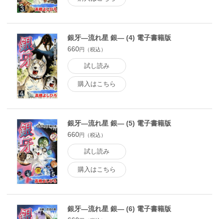
銀牙―流れ星 銀― (4) 電子書籍版
660
円（税込）
試し読み
購入はこちら
銀牙―流れ星 銀― (5) 電子書籍版
660
円（税込）
試し読み
購入はこちら
銀牙―流れ星 銀― (6) 電子書籍版