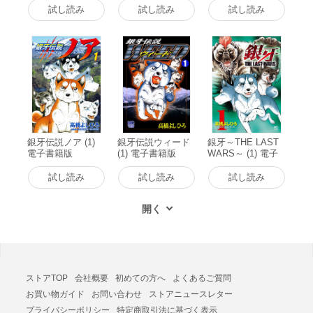
試し読み
試し読み
試し読み
銀牙伝説ノア (1)
銀牙伝説ウィード
銀牙～THE LAST
電子書籍版
(1) 電子書籍版
WARS～ (1) 電子
書籍版
試し読み
試し読み
試し読み
ストアTOP
会社概要
初めての方へ
よくあるご質問
お買い物ガイド
お問い合わせ
ストアニュースレター
プライバシーポリシー
特定商取引法に基づく表示