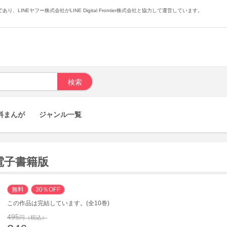
あり、LINEヤフー株式会社がLINE Digital Frontier株式会社と協力して運営しています。
料まんが
ジャンル一覧
電子書籍版
無料
30％OFF
この作品は完結しています。(全10巻)
495
円（税込）