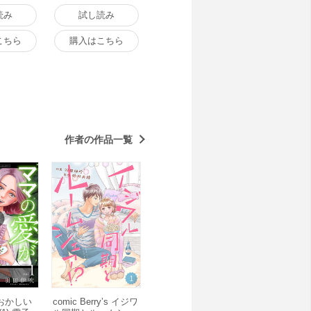
読み
試し読み
こちら
購入はこちら
作者の作品一覧
おかしい
comic Berry’s イジワ