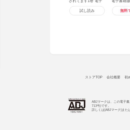
されてます1巻 電子
電子書籍
書籍版
試し読み
無料
ストアTOP
会社概要
初
ABJマークは、この電子
713号)です。
詳しくは[ABJマーク]ま