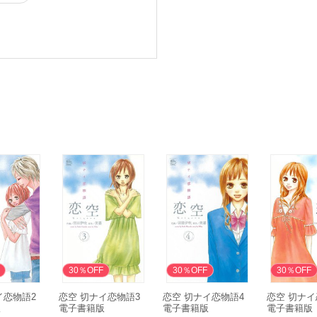
30％OFF
30％OFF
30％OFF
イ恋物語2
恋空 切ナイ恋物語3
恋空 切ナイ恋物語4
恋空 切ナイ
版
電子書籍版
電子書籍版
電子書籍版