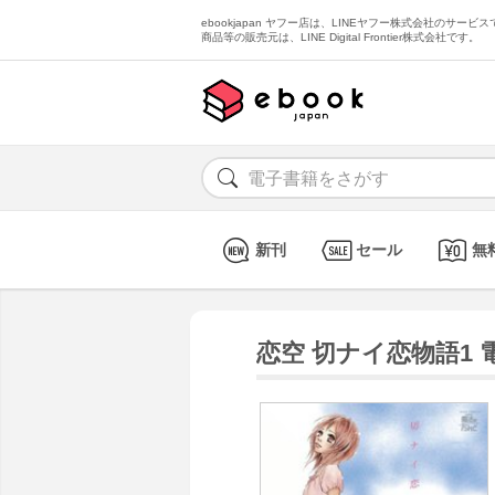
ebookjapan ヤフー店は、LINEヤフー株式会社のサービスで
商品等の販売元は、LINE Digital Frontier株式会社です。
新刊
セール
無
恋空 切ナイ恋物語1 