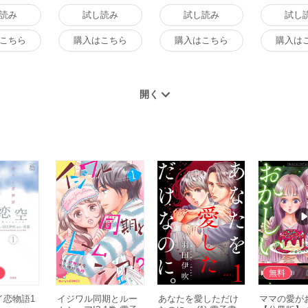
読み
試し読み
試し読み
試し
こちら
購入はこちら
購入はこちら
購入は
無料
イ恋物語1
イジワル同期とルー
あなたを愛しただけ
ママの愛が