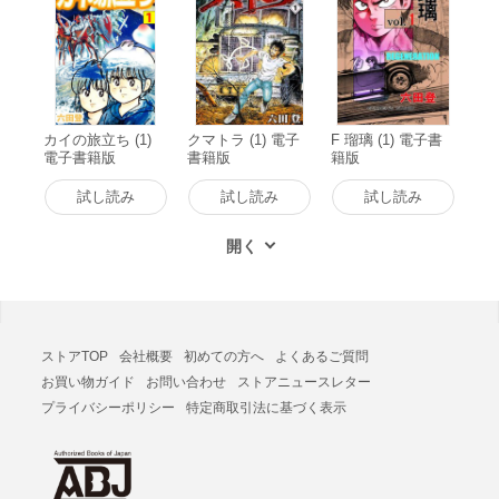
カイの旅立ち (1)
クマトラ (1) 電子
F 瑠璃 (1) 電子書
電子書籍版
書籍版
籍版
試し読み
試し読み
試し読み
ストアTOP
会社概要
初めての方へ
よくあるご質問
お買い物ガイド
お問い合わせ
ストアニュースレター
プライバシーポリシー
特定商取引法に基づく表示