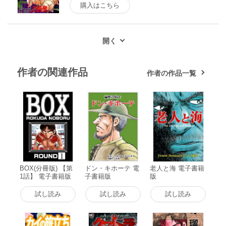
購入はこちら
作者の関連作品
作者の作品一覧
BOX(分冊版) 【第
ドン・キホーテ 電
老人と海 電子書籍
1話】 電子書籍版
子書籍版
版
試し読み
試し読み
試し読み