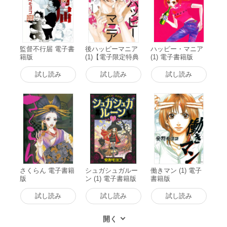
監督不行届 電子書
後ハッピーマニア
ハッピー・マニア
籍版
(1)【電子限定特典
(1) 電子書籍版
付】 電子書籍版
試し読み
試し読み
試し読み
さくらん 電子書籍
シュガシュガルー
働きマン (1) 電子
版
ン (1) 電子書籍版
書籍版
試し読み
試し読み
試し読み