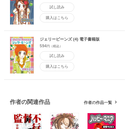
試し読み
購入はこちら
ジェリービーンズ (4) 電子書籍版
594
円（税込）
試し読み
購入はこちら
作者の関連作品
作者の作品一覧