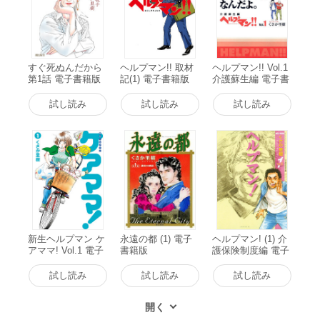
すぐ死ぬんだから
ヘルプマン!! 取材
ヘルプマン!! Vol.1
第1話 電子書籍版
記(1) 電子書籍版
介護蘇生編 電子書
籍版
試し読み
試し読み
試し読み
新生ヘルプマン ケ
永遠の都 (1) 電子
ヘルプマン! (1) 介
アママ! Vol.1 電子
書籍版
護保険制度編 電子
書籍版
書籍版
試し読み
試し読み
試し読み