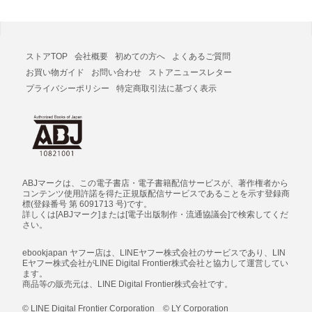
ストアTOP
会社概要
初めての方へ
よくあるご質問
お買い物ガイド
お問い合わせ
ストアニュースレター
プライバシーポリシー
特定商取引法に基づく表示
ABJマークは、この電子書店・電子書籍配信サービスが、著作権者から
コンテンツ使用許諾を得た正規版配信サービスであることを示す登録商
標(登録番号 第 6091713 号)です。
詳しくは[ABJマーク]または[電子出版制作・流通協議会]で検索してくだ
さい。
ebookjapan ヤフー店は、LINEヤフー株式会社のサービスであり、LIN
Eヤフー株式会社がLINE Digital Frontier株式会社と協力して運営してい
ます。
商品等の販売元は、LINE Digital Frontier株式会社です。
© LINE Digital Frontier Corporation © LY Corporation