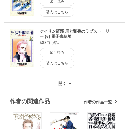
試し読み
購入はこちら
ケイリン野郎 周と和美のラブストーリ
ー (6) 電子書籍版
583
円（税込）
試し読み
購入はこちら
作者の関連作品
作者の作品一覧