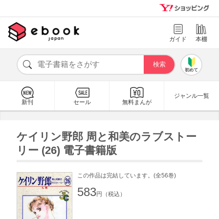
ガイド
本棚
初めて
ジャンル一覧
新刊
セール
無料まんが
ケイリン野郎 周と和美のラブストー
リー (26) 電子書籍版
この作品は完結しています。(全56巻)
583
円（税込）