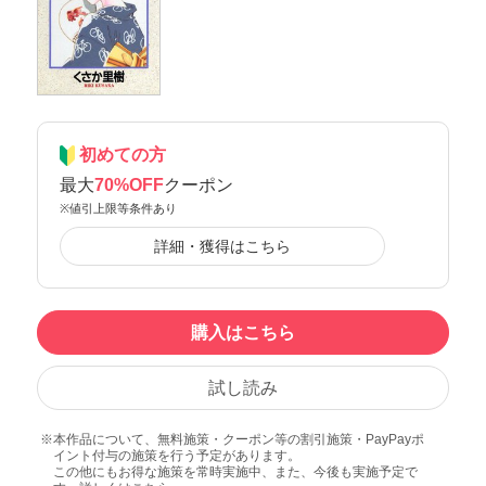
初めての方
最大
70%OFF
クーポン
※値引上限等条件あり
詳細・獲得はこちら
購入はこちら
試し読み
本作品について、無料施策・クーポン等の割引施策・PayPayポ
イント付与の施策を行う予定があります。
この他にもお得な施策を常時実施中、また、今後も実施予定で