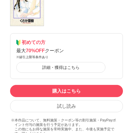
初めての方
最大
70%OFF
クーポン
※値引上限等条件あり
詳細・獲得はこちら
購入はこちら
試し読み
本作品について、無料施策・クーポン等の割引施策・PayPayポ
イント付与の施策を行う予定があります。
この他にもお得な施策を常時実施中、また、今後も実施予定で