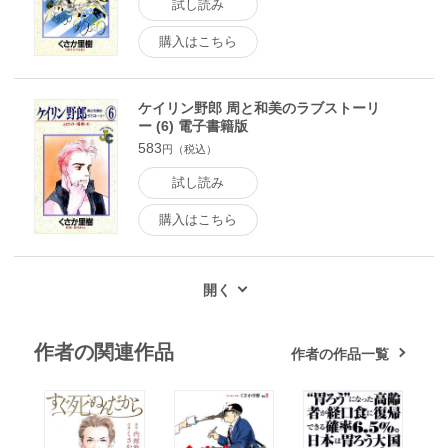
試し読み
購入はこちら
ケイリン野郎 周と和美のラブストーリ
ー (6) 電子書籍版
583
円（税込）
試し読み
購入はこちら
作者の関連作品
作者の作品一覧