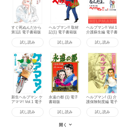
すぐ死ぬんだから
ヘルプマン!! 取材
ヘルプマン!! Vol.1
第1話 電子書籍版
記(1) 電子書籍版
介護蘇生編 電子書
籍版
試し読み
試し読み
試し読み
新生ヘルプマン ケ
永遠の都 (1) 電子
ヘルプマン! (1) 介
アママ! Vol.1 電子
書籍版
護保険制度編 電子
書籍版
書籍版
試し読み
試し読み
試し読み