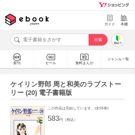
ガイド
本棚
初めて
ジャンル一覧
新刊
セール
無料まんが
ケイリン野郎 周と和美のラブストー
リー (20) 電子書籍版
この作品は完結しています。(全56巻)
583
円（税込）