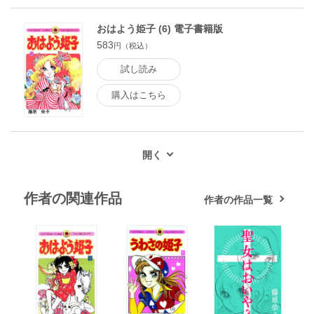
おはよう姫子 (6) 電子書籍版
583
円（税込）
試し読み
購入はこちら
作者の関連作品
作者の作品一覧