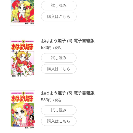
試し読み
購入はこちら
おはよう姫子 (4) 電子書籍版
583
円（税込）
試し読み
購入はこちら
おはよう姫子 (5) 電子書籍版
583
円（税込）
試し読み
購入はこちら