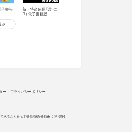
 電子書籍
新・特命係長只野仁
(1) 電子書籍版
読み
ター
プライバシーポリシー
ることを示す登録商標(登録番号 第 6091