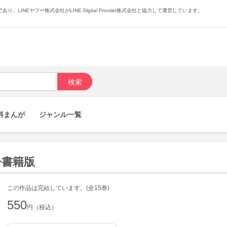
あり、LINEヤフー株式会社がLINE Digital Frontier株式会社と協力して運営しています。
料まんが
ジャンル一覧
子書籍版
この作品は完結しています。(全15巻)
550
円（税込）