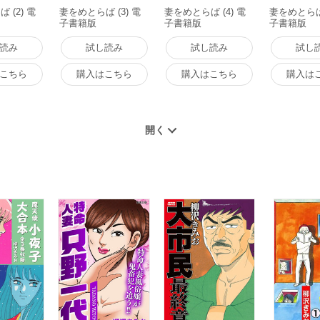
 (2) 電
妻をめとらば (3) 電
妻をめとらば (4) 電
妻をめとらば 
子書籍版
子書籍版
子書籍版
読み
試し読み
試し読み
試し
こちら
購入はこちら
購入はこちら
購入は