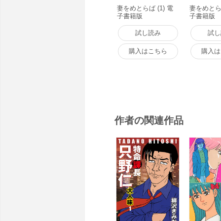
妻をめとらば (1) 電
妻をめとらば
子書籍版
子書籍版
試し読み
試し
購入はこちら
購入は
作者の関連作品