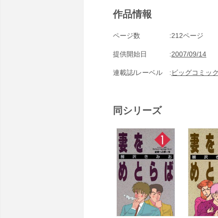
作品情報
ページ数
212ページ
提供開始日
2007/09/14
連載誌/レーベル
ビッグコミッ
同シリーズ