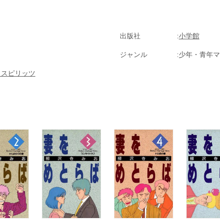
出版社
小学館
ジャンル
少年・青年マ
クスピリッツ