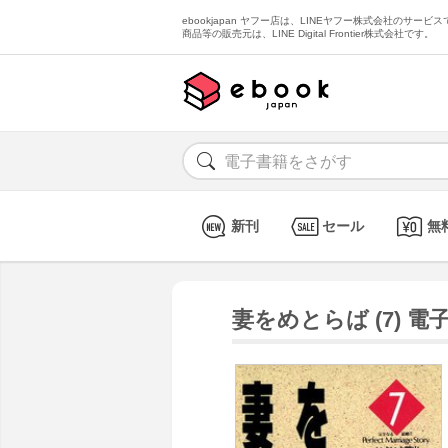
ebookjapan ヤフー店は、LINEヤフー株式会社のサービスで
商品等の販売元は、LINE Digital Frontier株式会社です。
新刊
セール
無
妻をめとらば (7) 電