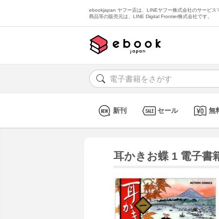
ebookjapan ヤフー店は、LINEヤフー株式会社のサービスで
商品等の販売元は、LINE Digital Frontier株式会社です。
新刊
セール
無
耳かきお蝶 1 電子書