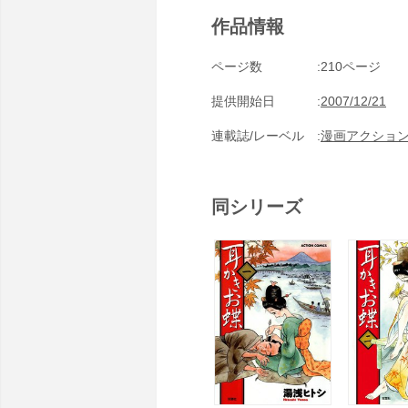
作品情報
ページ数
210ページ
提供開始日
2007/12/21
連載誌/レーベル
漫画アクショ
同シリーズ