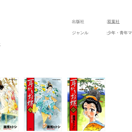
出版社
双葉社
ジャンル
少年・青年マ
ン