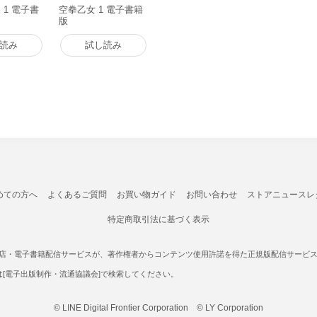
 1 電子書
空拳乙女 1 電子書籍
版
読み
試し読み
めての方へ
よくあるご質問
お買い物ガイド
お問い合わせ
ストアニュースレ
特定商取引法に基づく表示
書店・電子書籍配信サービスが、著作権者からコンテンツ使用許諾を得た正規版配信サービスであ
たは[電子出版制作・流通協議会]で検索してください。
© LINE Digital Frontier Corporation © LY Corporation