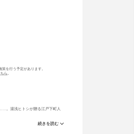
の施策を行う予定があります。
こちら
。
……。湯浅ヒトシが贈る江戸下町人