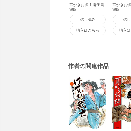
耳かきお蝶 1 電子書
耳かきお蝶
籍版
籍版
試し読み
試し
購入はこちら
購入は
作者の関連作品