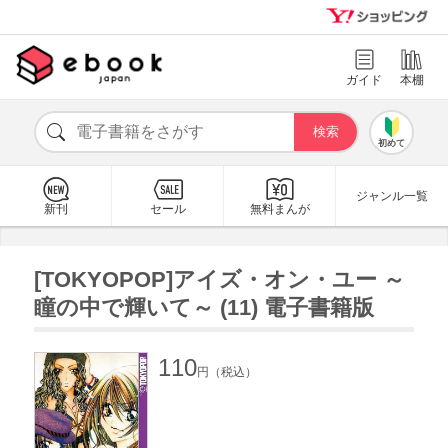
ガイド
本棚
初めて
ジャンル一覧
新刊
セール
無料まんが
[TOKYOPOP]アイズ・オン・ユー ～
瞳の中で輝いて～ (11) 電子書籍版
110
円（税込）