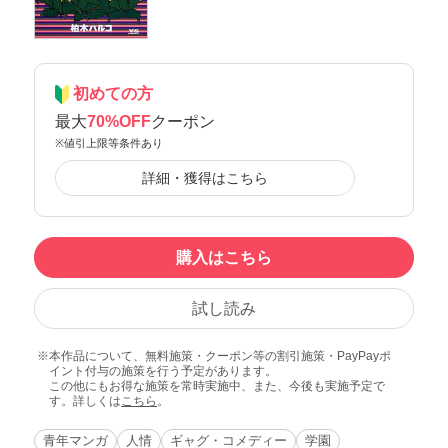
初めての方
最大
70%OFF
クーポン
※値引上限等条件あり
詳細・獲得はこちら
購入はこちら
試し読み
本作品について、無料施策・クーポン等の割引施策・PayPayポ
イント付与の施策を行う予定があります。
この他にもお得な施策を常時実施中、また、今後も実施予定で
す。詳しくは
こちら
。
青年マンガ
人情
ギャグ・コメディー
学園