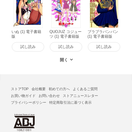
いぬ (1) 電子書籍
QUOJUZ コジュー
ブラブラバンバン
版
ツ (1) 電子書籍版
(1) 電子書籍版
試し読み
試し読み
試し読み
ストアTOP
会社概要
初めての方へ
よくあるご質問
お買い物ガイド
お問い合わせ
ストアニュースレター
プライバシーポリシー
特定商取引法に基づく表示