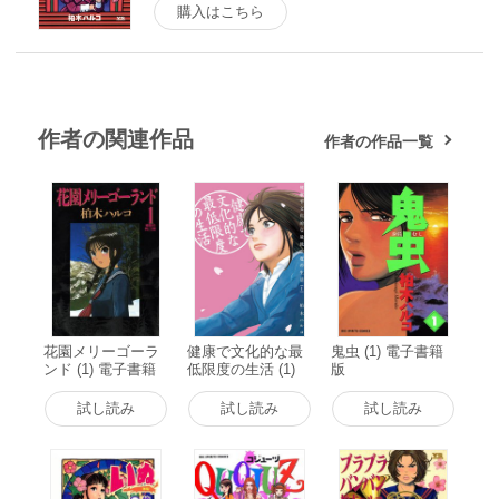
購入はこちら
作者の関連作品
作者の作品一覧
花園メリーゴーラ
健康で文化的な最
鬼虫 (1) 電子書籍
ンド (1) 電子書籍
低限度の生活 (1)
版
版
電子書籍版
試し読み
試し読み
試し読み