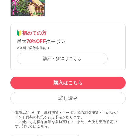
初めての方
最大
70%OFF
クーポン
※値引上限等条件あり
詳細・獲得はこちら
購入はこちら
試し読み
本作品について、無料施策・クーポン等の割引施策・PayPayポ
イント付与の施策を行う予定があります。
この他にもお得な施策を常時実施中、また、今後も実施予定で
す。詳しくは
こちら
。