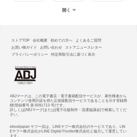
ストアTOP
会社概要
初めての方へ
よくあるご質問
お買い物ガイド
お問い合わせ
ストアニュースレター
プライバシーポリシー
特定商取引法に基づく表示
ABJマークは、この電子書店・電子書籍配信サービスが、著作権者から
コンテンツ使用許諾を得た正規版配信サービスであることを示す登録商
標(登録番号 第 6091713 号)です。
詳しくは[ABJマーク]または[電子出版制作・流通協議会]で検索してくだ
さい。
ebookjapan ヤフー店は、LINEヤフー株式会社のサービスであり、LIN
Eヤフー株式会社がLINE Digital Frontier株式会社と協力して運営してい
ます。