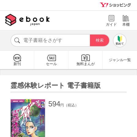
ガイド
本棚
初めて
ジャンル一覧
新刊
セール
無料まんが
霊感体験レポート 電子書籍版
594
円（税込）