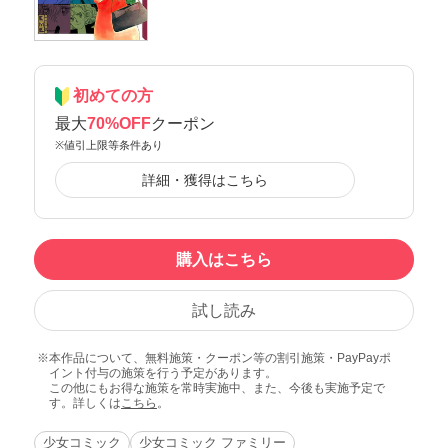
初めての方
最大
70%OFF
クーポン
※値引上限等条件あり
詳細・獲得はこちら
購入はこちら
試し読み
本作品について、無料施策・クーポン等の割引施策・PayPayポ
イント付与の施策を行う予定があります。
この他にもお得な施策を常時実施中、また、今後も実施予定で
す。詳しくは
こちら
。
少女コミック
少女コミック ファミリー