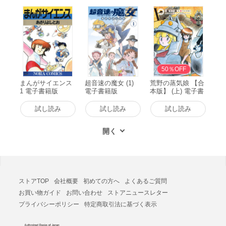
50％OFF
まんがサイエンス
超音速の魔女 (1)
荒野の蒸気娘 【合
1 電子書籍版
電子書籍版
本版】 (上) 電子書
籍版
試し読み
試し読み
試し読み
ストアTOP
会社概要
初めての方へ
よくあるご質問
お買い物ガイド
お問い合わせ
ストアニュースレター
プライバシーポリシー
特定商取引法に基づく表示