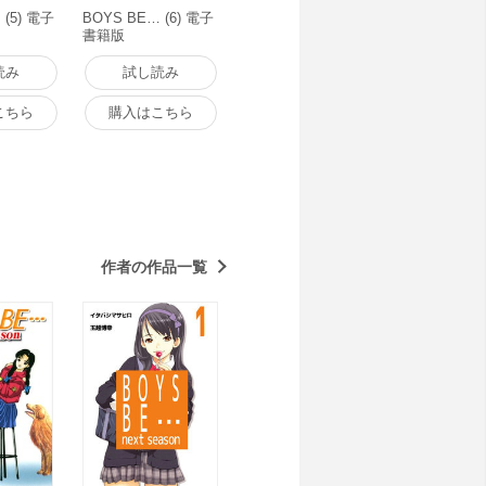
 (5) 電子
BOYS BE… (6) 電子
書籍版
読み
試し読み
こちら
購入はこちら
作者の作品一覧