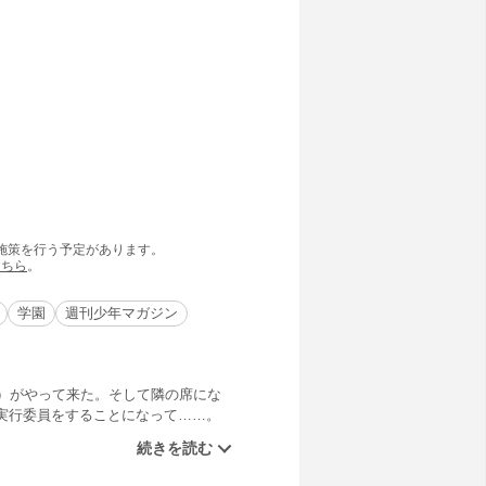
の施策を行う予定があります。
こちら
。
学園
週刊少年マガジン
）がやって来た。そして隣の席にな
実行委員をすることになって……。