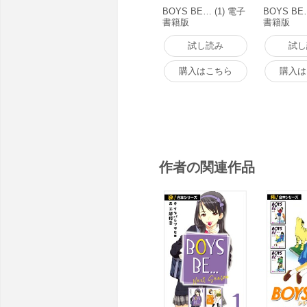
BOYS BE… (1) 電子
BOYS BE
書籍版
書籍版
試し読み
試し
購入はこちら
購入は
作者の関連作品