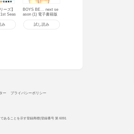
シリーズ】
BOYS BE… next se
st Seas
ason (1) 電子書籍版
子書籍版
読み
試し読み
ター
プライバシーポリシー
ることを示す登録商標(登録番号 第 6091