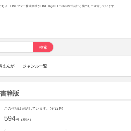
あり、LINEヤフー株式会社がLINE Digital Frontier株式会社と協力して運営しています。
料まんが
ジャンル一覧
電子書籍版
この作品は完結しています。(全32巻)
594
円（税込）