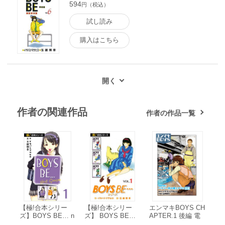
594
円（税込）
試し読み
購入はこちら
作者の関連作品
作者の作品一覧
【極!合本シリー
【極!合本シリー
エンマキBOYS CH
ズ】BOYS BE… n
ズ】 BOYS BE…
APTER.1 後編 電
ext season1巻 電
シリーズ1巻 電子
子書籍版