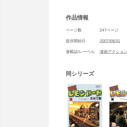
作品情報
ページ数
247ページ
提供開始日
2007/08/31
連載誌/レーベル
漫画アクショ
同シリーズ