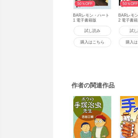
50％OFF
50％OFF
BARレモン・ハート
BARレモ
1 電子書籍版
2 電子書
試し読み
試し
購入はこちら
購入は
作者の関連作品