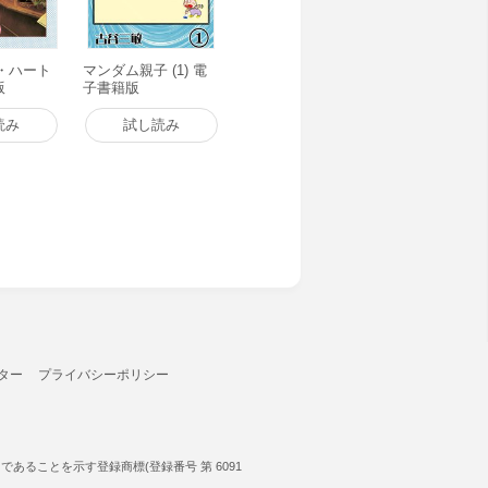
・ハート
マンダム親子 (1) 電
版
子書籍版
読み
試し読み
ター
プライバシーポリシー
ることを示す登録商標(登録番号 第 6091