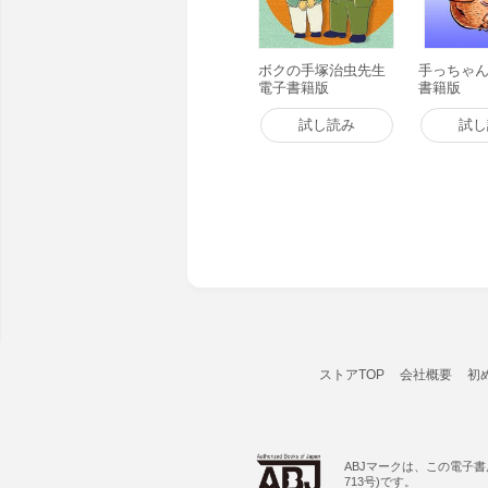
ボクの手塚治虫先生
手っちゃん 
電子書籍版
書籍版
試し読み
試し
ストアTOP
会社概要
初
ABJマークは、この電子
713号)です。