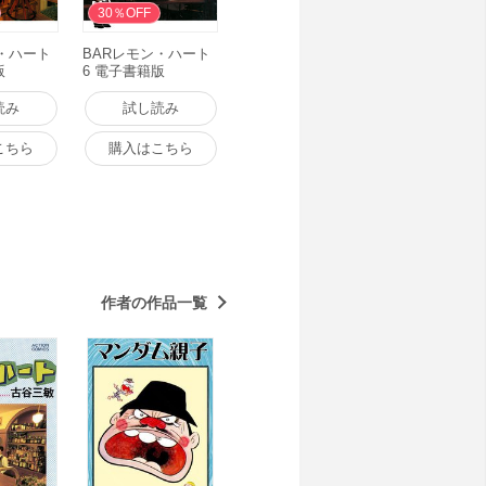
30％OFF
・ハート
BARレモン・ハート
版
6 電子書籍版
読み
試し読み
こちら
購入はこちら
作者の作品一覧