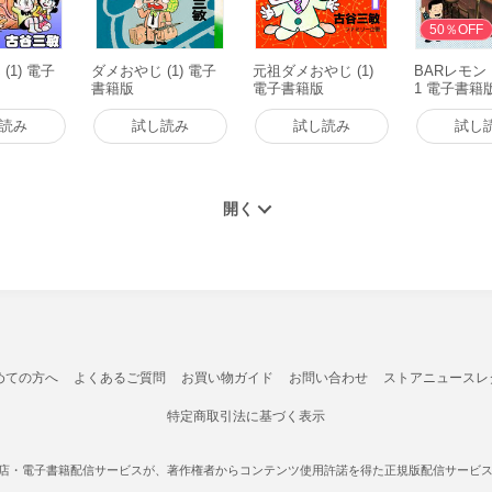
50％OFF
(1) 電子
ダメおやじ (1) 電子
元祖ダメおやじ (1)
BARレモン
書籍版
電子書籍版
1 電子書籍
読み
試し読み
試し読み
試し
めての方へ
よくあるご質問
お買い物ガイド
お問い合わせ
ストアニュースレ
特定商取引法に基づく表示
書店・電子書籍配信サービスが、著作権者からコンテンツ使用許諾を得た正規版配信サービスであ