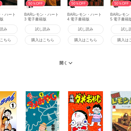
50％OFF
50％OFF
50％OFF
ン・ハート
BARレモン・ハート
BARレモン・ハート
BARレモン
籍版
3 電子書籍版
4 電子書籍版
5 電子書籍
読み
試し読み
試し読み
試し
こちら
購入はこちら
購入はこちら
購入は