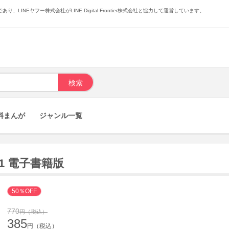
あり、LINEヤフー株式会社がLINE Digital Frontier株式会社と協力して運営しています。
料まんが
ジャンル一覧
1 電子書籍版
50％OFF
770
円（税込）
385
円（税込）