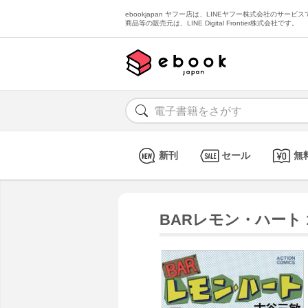
ebookjapan ヤフー店は、LINEヤフー株式会社のサービスで
商品等の販売元は、LINE Digital Frontier株式会社です。
新刊
セール
無
BARレモン・ハート 