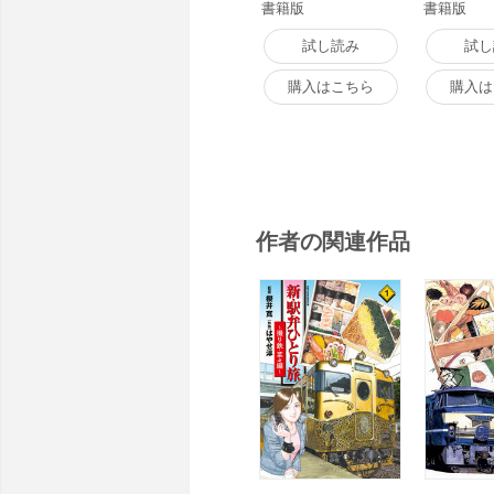
書籍版
書籍版
試し読み
試し
購入はこちら
購入は
作者の関連作品