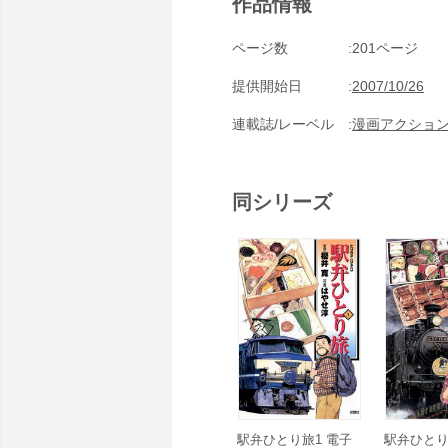
作品情報
ページ数
201ページ
提供開始日
2007/10/26
連載誌/レーベル
漫画アクショ
同シリーズ
駅弁ひとり旅1 電子
駅弁ひとり