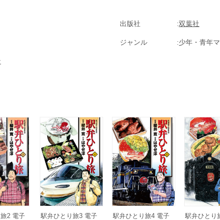
出版社
双葉社
ジャンル
少年・青年マ
ン
旅2 電子
駅弁ひとり旅3 電子
駅弁ひとり旅4 電子
駅弁ひとり旅