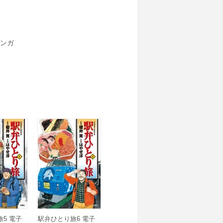
ンガ
5 電子
駅弁ひとり旅6 電子