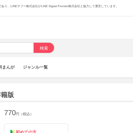
あり、LINEヤフー株式会社がLINE Digital Frontier株式会社と協力して運営しています。
料まんが
ジャンル一覧
書籍版
770
円（税込）
初めての方