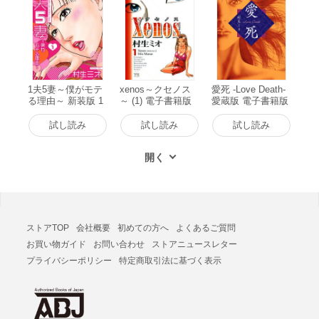
1夫5妻～僕がモテ
xenos～クセノス
愛死 -Love Death-
る理由～ 新装版 1
～ (1) 電子書籍版
愛蔵版 電子書籍版
電子書籍版
試し読み
試し読み
試し読み
ストアTOP
会社概要
初めての方へ
よくあるご質問
お買い物ガイド
お問い合わせ
ストアニュースレター
プライバシーポリシー
特定商取引法に基づく表示