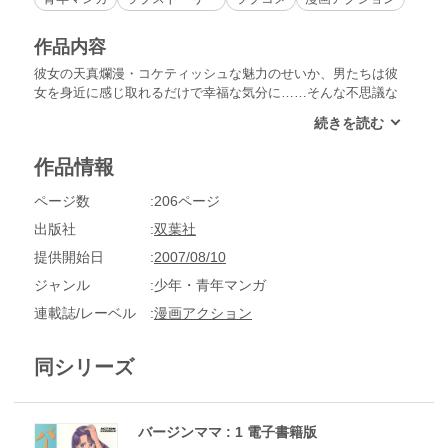
作品内容
彼女の天真爛漫・コケティッシュな魅力のせいか、男たちは彼
女を身近に感じ取れるだけで幸福な気分に……そんな不思議な
存在のバージン・ママ！
作品情報
ページ数
206ページ
出版社
双葉社
提供開始日
2007/08/10
ジャンル
少年・青年マンガ
連載誌/レーベル
漫画アクション
同シリーズ
バージンママ : 1 電子書籍版