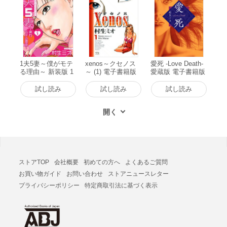
1夫5妻～僕がモテ
xenos～クセノス
愛死 -Love Death-
る理由～ 新装版 1
～ (1) 電子書籍版
愛蔵版 電子書籍版
電子書籍版
試し読み
試し読み
試し読み
ストアTOP
会社概要
初めての方へ
よくあるご質問
お買い物ガイド
お問い合わせ
ストアニュースレター
プライバシーポリシー
特定商取引法に基づく表示