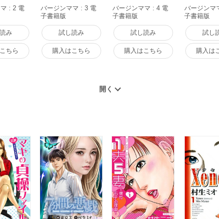
 : 2 電
バージンママ : 3 電
バージンママ : 4 電
バージンママ 
子書籍版
子書籍版
子書籍版
読み
試し読み
試し読み
試し
こちら
購入はこちら
購入はこちら
購入は