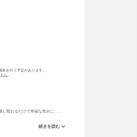
の施策を行う予定があります。
こちら
。
感じ取れるだけで幸福な気分に……