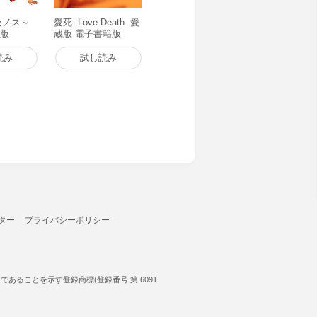
クセノス～
愛死 -Love Death- 愛
籍版
蔵版 電子書籍版
読み
試し読み
ター
プライバシーポリシー
ることを示す登録商標(登録番号 第 6091