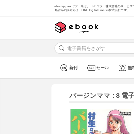
ebookjapan ヤフー店は、LINEヤフー株式会社のサービスで
商品等の販売元は、LINE Digital Frontier株式会社です。
新刊
セール
無
バージンママ : 8 電