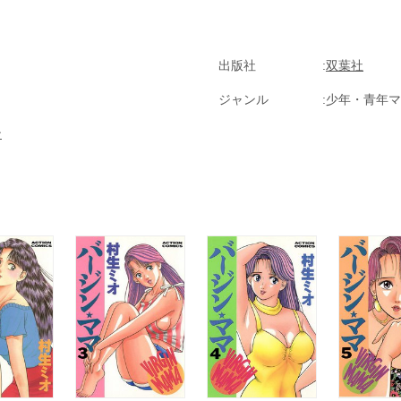
出版社
双葉社
ジャンル
少年・青年マ
ン