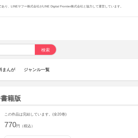
あり、LINEヤフー株式会社がLINE Digital Frontier株式会社と協力して運営しています。
料まんが
ジャンル一覧
子書籍版
この作品は完結しています。(全20巻)
770
円（税込）