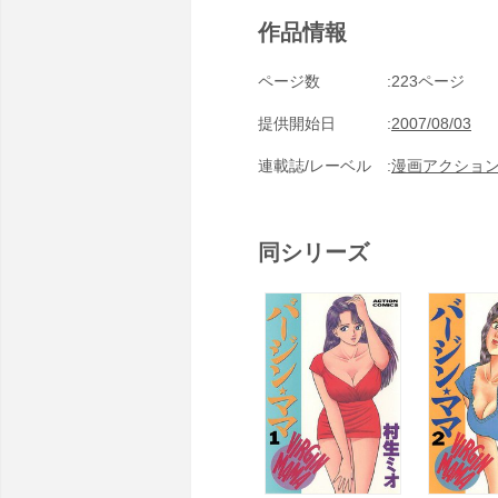
作品情報
ページ数
223ページ
提供開始日
2007/08/03
連載誌/レーベル
漫画アクショ
同シリーズ