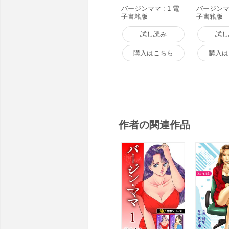
バージンママ : 1 電
バージンママ
子書籍版
子書籍版
試し読み
試し
購入はこちら
購入は
作者の関連作品