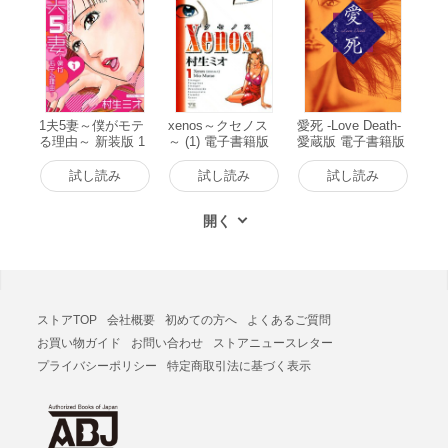
1夫5妻～僕がモテ
xenos～クセノス
愛死 -Love Death-
る理由～ 新装版 1
～ (1) 電子書籍版
愛蔵版 電子書籍版
電子書籍版
試し読み
試し読み
試し読み
ストアTOP
会社概要
初めての方へ
よくあるご質問
お買い物ガイド
お問い合わせ
ストアニュースレター
プライバシーポリシー
特定商取引法に基づく表示