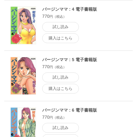
バージンママ : 4 電子書籍版
770
円（税込）
試し読み
購入はこちら
バージンママ : 5 電子書籍版
770
円（税込）
試し読み
購入はこちら
バージンママ : 6 電子書籍版
770
円（税込）
試し読み