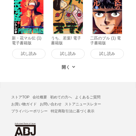
新・花マル伝 (1)
うち、若葉! 電子
二匹のブル (1) 電
電子書籍版
書籍版
子書籍版
試し読み
試し読み
試し読み
ストアTOP
会社概要
初めての方へ
よくあるご質問
お買い物ガイド
お問い合わせ
ストアニュースレター
プライバシーポリシー
特定商取引法に基づく表示