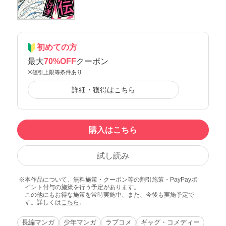
初めての方
最大
70%OFF
クーポン
※値引上限等条件あり
詳細・獲得はこちら
購入はこちら
試し読み
本作品について、無料施策・クーポン等の割引施策・PayPayポ
イント付与の施策を行う予定があります。
この他にもお得な施策を常時実施中、また、今後も実施予定で
す。詳しくは
こちら
。
長編マンガ
少年マンガ
ラブコメ
ギャグ・コメディー