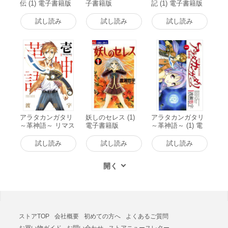
伝 (1) 電子書籍版
子書籍版
記 (1) 電子書籍版
試し読み
試し読み
試し読み
アラタカンガタリ
妖しのセレス (1)
アラタカンガタリ
～革神語～ リマス
電子書籍版
～革神語～ (1) 電
ター版 (1) 電子書
子書籍版
籍版
試し読み
試し読み
試し読み
ストアTOP
会社概要
初めての方へ
よくあるご質問